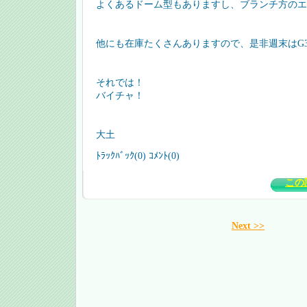
よくあるドーム型もありますし、ブランチ方のエ
他にも在庫たくさんありますので、是非週末はG
それでは！
バイチャ！
大土
ﾄﾗｯｸﾊﾞｯｸ(0) ｺﾒﾝﾄ(0)
この
Next >>