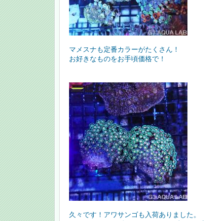
マメスナも定番カラーがたくさん！
お好きなものをお手頃価格で！
久々です！アワサンゴも入荷ありました。