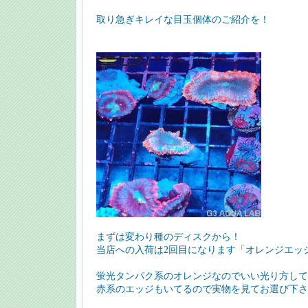
取り急ぎキレイな目玉個体のご紹介を！
まずは変わり種のディスクから！
当店への入荷は2回目になります「オレンジエッ
蛍光タンパク系のオレンジなのでいい光り方して
赤系のエッジもいてるので実物を見てお選び下さ