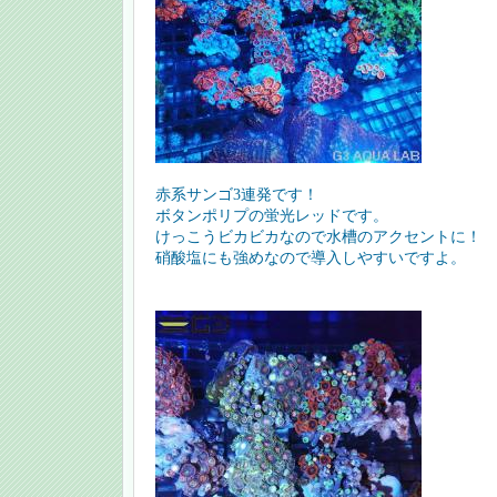
赤系サンゴ3連発です！
ボタンポリプの蛍光レッドです。
けっこうビカビカなので水槽のアクセントに！
硝酸塩にも強めなので導入しやすいですよ。