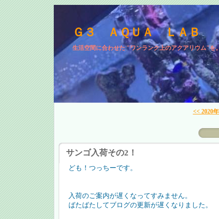
Ｇ３ ＡＱＵＡ ＬＡＢ
生活空間に合わせた "ワンランク上のアクアリウム"を
<< 2020
サンゴ入荷その2！
ども！つっちーです。
入荷のご案内が遅くなってすみません。
ばたばたしてブログの更新が遅くなりました。