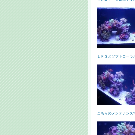
ＬＰＳとソフトコーラ
こちらのメンテナンスで