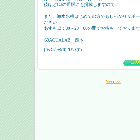
後ほどG3の通販にも掲載しますので...
また、海水水槽はじめての方でもしっかりサポー
ださい！
あすも13：00～20：00の間でお待ちしておりま
G3AQUALAB 西本
ﾄﾗｯｸﾊﾞｯｸ(0) ｺﾒﾝﾄ(0)
この
Next >>