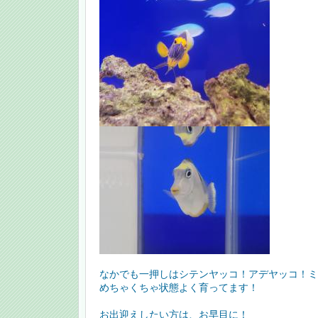
なかでも一押しはシテンヤッコ！アデヤッコ！ミ
めちゃくちゃ状態よく育ってます！
お出迎えしたい方は、お早目に！