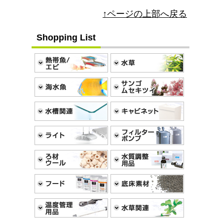
↑ページの上部へ戻る
Shopping List