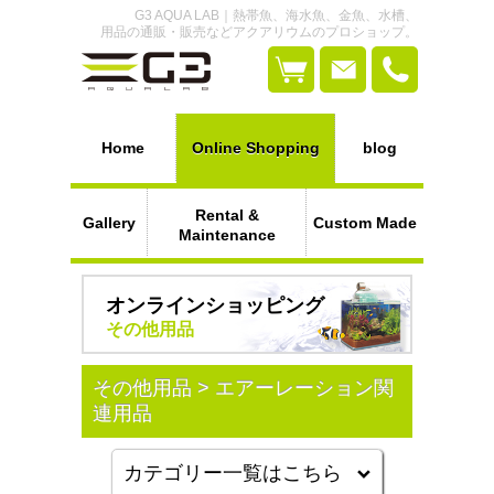
G3 AQUA LAB｜熱帯魚、海水魚、金魚、水槽、
用品の通販・販売などアクアリウムのプロショップ。
Home
Online Shopping
blog
Rental &
Gallery
Custom Made
Maintenance
オンラインショッピング
その他用品
その他用品 > エアーレーション関
連用品
カテゴリー一覧はこちら