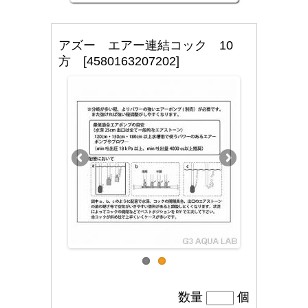
アズー エアー連結コック 10
方 [4580163207202]
数量
個