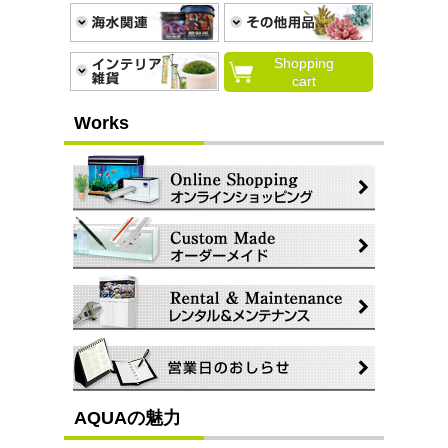
Shopping
cart
Works
AQUAの魅力