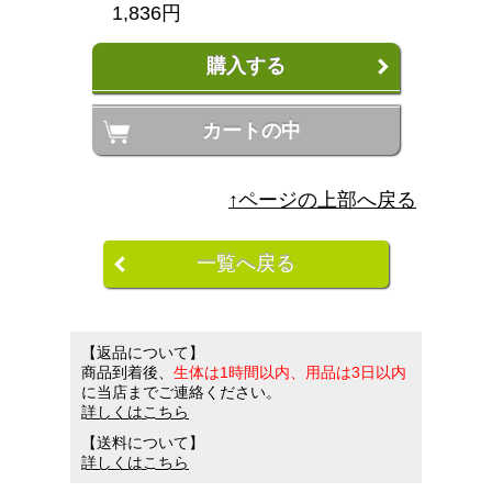
1,836円
購入する
カートの中
↑ページの上部へ戻る
一覧へ戻る
【返品について】
商品到着後、
生体は1時間以内、用品は3日以内
に当店までご連絡ください。
詳しくはこちら
【送料について】
詳しくはこちら