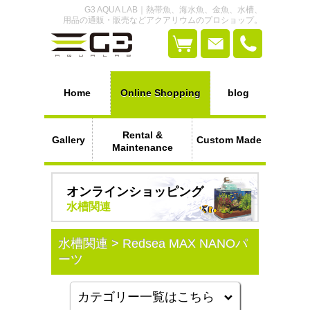
G3 AQUA LAB｜熱帯魚、海水魚、金魚、水槽、
用品の通販・販売などアクアリウムのプロショップ。
Home
Online Shopping
blog
Rental &
Gallery
Custom Made
Maintenance
オンラインショッピング
水槽関連
水槽関連 > Redsea MAX NANOパ
ーツ
カテゴリー一覧はこちら