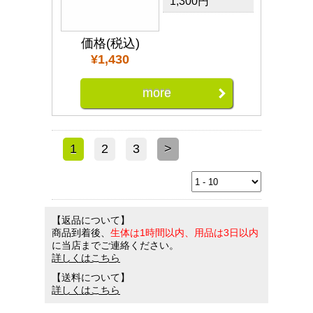
1,300円
価格(税込)
¥1,430
more
1
2
3
>
【返品について】
商品到着後、
生体は1時間以内、用品は3日以内
に当店までご連絡ください。
詳しくはこちら
【送料について】
詳しくはこちら