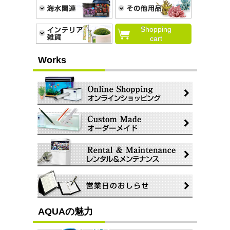
Shopping
cart
Works
AQUAの魅力