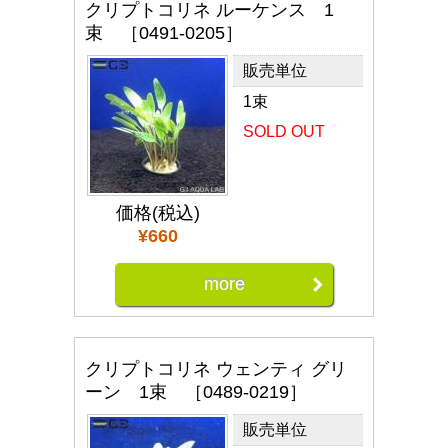
クリプトコリネ ルーケンス 1
束 ［0491-0205］
販売単位
1束
SOLD OUT
価格(税込)
¥660
more
クリプトコリネ ウェンティ グリ
ーン 1束 ［0489-0219］
販売単位