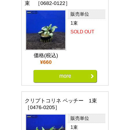
束 ［0682-0122］
販売単位
1束
SOLD OUT
価格(税込)
¥660
more
クリプトコリネ ペッチー 1束
［0476-0205］
販売単位
1束