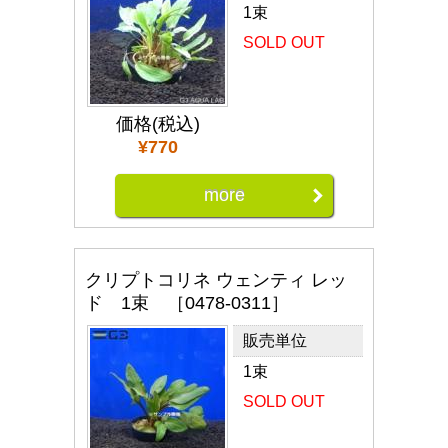
1束
SOLD OUT
価格(税込)
¥770
more
クリプトコリネ ウェンティ レッ
ド 1束 ［0478-0311］
販売単位
1束
SOLD OUT