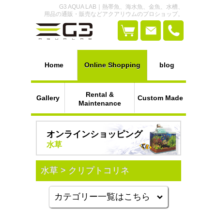
G3 AQUA LAB｜熱帯魚、海水魚、金魚、水槽、
用品の通販・販売などアクアリウムのプロショップ。
Home
Online Shopping
blog
Rental &
Gallery
Custom Made
Maintenance
オンラインショッピング
水草
水草 > クリプトコリネ
カテゴリー一覧はこちら