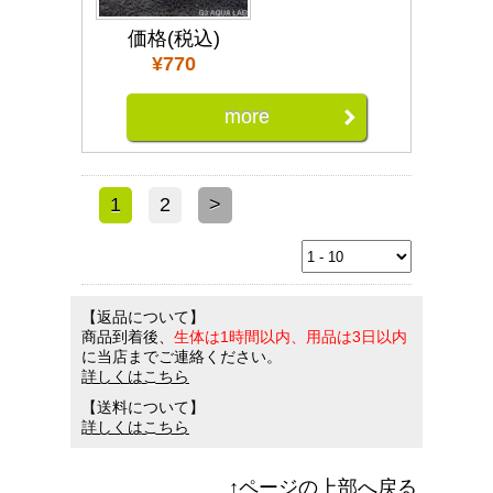
価格(税込)
¥770
more
1
2
>
【返品について】
商品到着後、
生体は1時間以内、用品は3日以内
に当店までご連絡ください。
詳しくはこちら
【送料について】
詳しくはこちら
↑ページの上部へ戻る