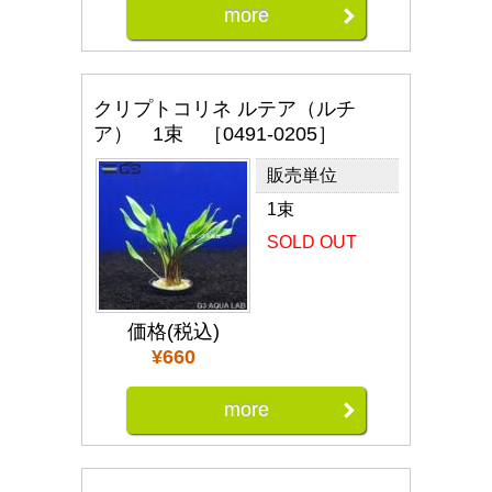
more
クリプトコリネ ルテア（ルチ
ア） 1束 ［0491-0205］
販売単位
1束
SOLD OUT
価格(税込)
¥660
more