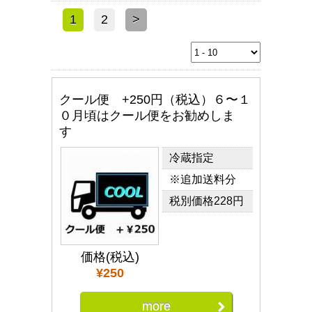
1
2
>
クール便 +250円（税込）６〜１
０月頃はクール便をお勧めしま
す
冷蔵指定
※追加送料分
税別価格228円
価格(税込)
¥250
more