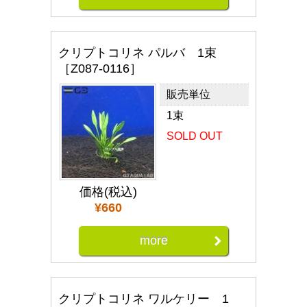
クリプトコリネ パルバ 1束
［Z087-0116］
販売単位
1束
SOLD OUT
価格(税込)
¥660
more
クリプトコリネ ワルケリー 1