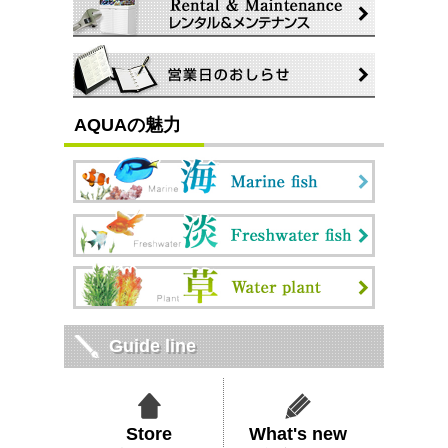
AQUAの魅力
Guide line
Store
What's new