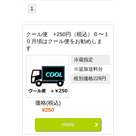
1
クール便 +250円（税込）６〜１
０月頃はクール便をお勧めしま
す
冷蔵指定
※追加送料分
税別価格228円
価格(税込)
¥250
more