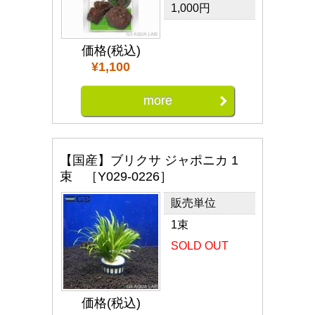
1,000円
価格(税込)
¥1,100
more
【国産】ブリクサ ジャポニカ 1
束 ［Y029-0226］
販売単位
1束
SOLD OUT
価格(税込)