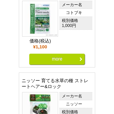
メーカー名
コトブキ
税別価格
1,000円
価格(税込)
¥1,100
more
ニッソー 育てる水草の種 ストレ
ートヘアー&ロック
メーカー名
ニッソー
税別価格