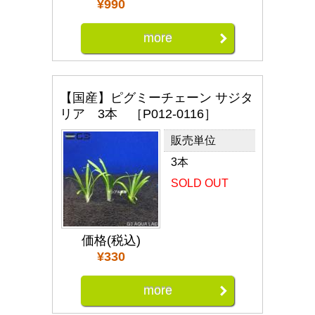
¥990
more
【国産】ピグミーチェーン サジタ
リア 3本 ［P012-0116］
販売単位
3本
SOLD OUT
価格(税込)
¥330
more