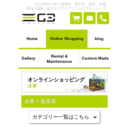
G3 AQUA LAB｜熱帯魚、海水魚、金魚、水槽、
用品の通販・販売などアクアリウムのプロショップ。
Home
Online Shopping
blog
Rental &
Gallery
Custom Made
Maintenance
オンラインショッピング
水草
水草 > 前景草
カテゴリー一覧はこちら