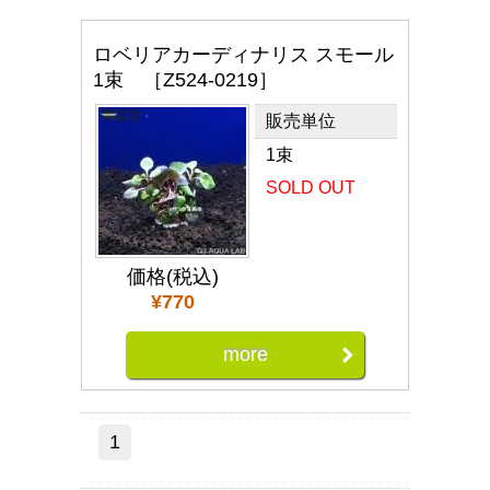
ロベリアカーディナリス スモール
1束 ［Z524-0219］
販売単位
1束
SOLD OUT
価格(税込)
¥770
more
1