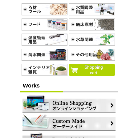
Shopping
cart
Works