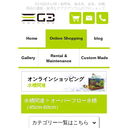
G3 AQUA LAB｜熱帯魚、海水魚、金魚、水槽、
用品の通販・販売などアクアリウムのプロショップ。
Home
Online Shopping
blog
Rental &
Gallery
Custom Made
Maintenance
オンラインショッピング
水槽関連
水槽関連 > オーバーフロー水槽
（45cm-60cm）
カテゴリー一覧はこちら