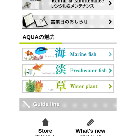
AQUAの魅力
Guide line
Store
What's new