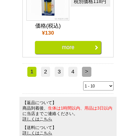
税別価格118円
価格(税込)
¥130
more
1
2
3
4
>
【返品について】
商品到着後、
生体は1時間以内、用品は3日以内
に当店までご連絡ください。
詳しくはこちら
【送料について】
詳しくはこちら