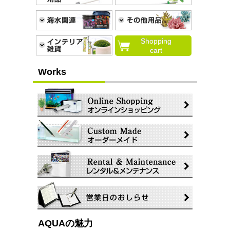
Shopping
cart
Works
AQUAの魅力