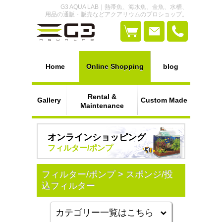
G3 AQUA LAB｜熱帯魚、海水魚、金魚、水槽、
用品の通販・販売などアクアリウムのプロショップ。
Home
Online Shopping
blog
Rental &
Gallery
Custom Made
Maintenance
オンラインショッピング
フィルター/ポンプ
フィルター/ポンプ > スポンジ/投
込フィルター
カテゴリー一覧はこちら