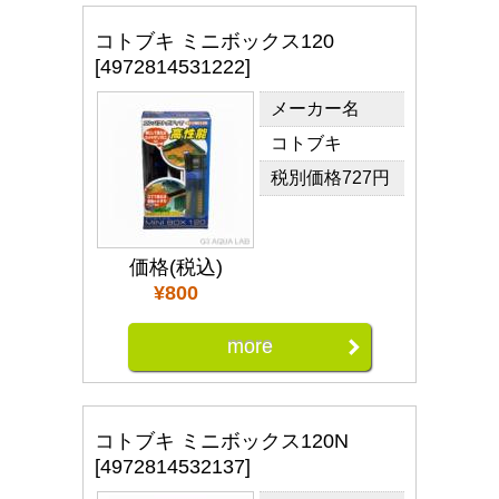
コトブキ ミニボックス120
[4972814531222]
メーカー名
コトブキ
税別価格727円
価格(税込)
¥800
more
コトブキ ミニボックス120N
[4972814532137]