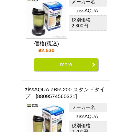
メーカー名
zissAQUA
税別価格
2,300円
価格(税込)
¥2,530
more
zissAQUA ZBR-200 スタンドタイ
プ [8809574560321]
メーカー名
zissAQUA
税別価格
2,700円