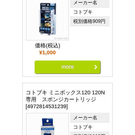
メーカー名
コトブキ
税別価格909円
価格(税込)
¥1,000
more
コトブキ ミニボックス120 120N
専用 スポンジカートリッジ
[4972814531239]
メーカー名
コトブキ