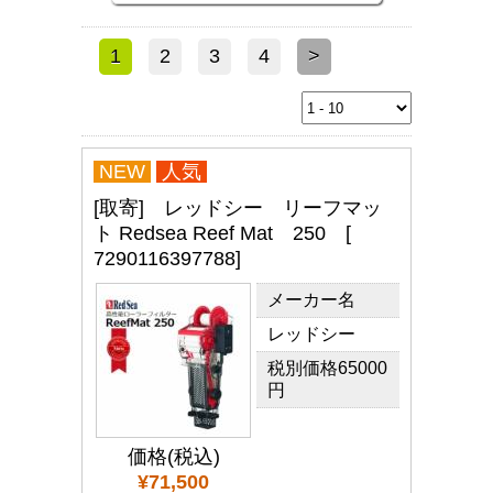
1
2
3
4
>
NEW
人気
[取寄] レッドシー リーフマッ
ト Redsea Reef Mat 250 [
7290116397788]
メーカー名
レッドシー
税別価格65000
円
価格(税込)
¥71,500